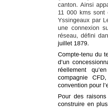
canton. Ainsi app
11 000 kms sont 
Yssingeaux par L
une connexion su
réseau, défini d
juillet 1879.
Compte-tenu du te
d’un concessionna
réellement qu’e
compagnie CFD, 
convention pour l’
Pour des raisons 
construire en plus