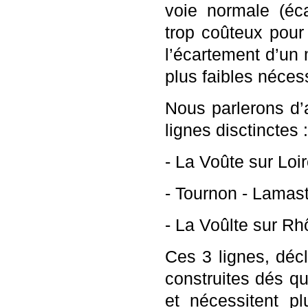
voie normale (éc
trop coûteux pour 
l’écartement d’un
plus faibles néces
Nous parlerons d’
lignes disctinctes :
-
La Voûte sur Loi
-
Tournon - Lamast
-
La Voûlte sur Rh
Ces 3 lignes, décla
construites dés qu
et nécessitent p