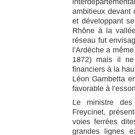
interdépartementa
ambitieux devant 
et développant se
Rhône à la vallé
réseau fut envisag
l'Ardèche a même r
1872) mais il n
financiers à la hau
Léon Gambetta en
favorable à l'essor
Le ministre des
Freycinet, présen
voies ferrées dite
grandes lignes ex