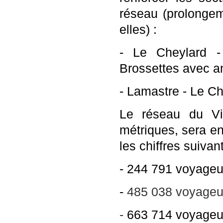
réseau (prolongeme
elles) :
-
Le Cheylard - 
Brossettes avec a
-
Lamastre - Le Ch
Le réseau du Vi
métriques, sera
en
les chiffres suivant
-
244 791 voyageu
-
485 038 voyageu
-
663 714 voyageu