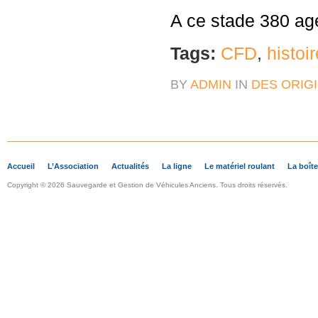
A ce stade 380 age
Tags:
CFD
,
histoir
BY
ADMIN
IN
DES ORIGI
Accueil
L’Association
Actualités
La ligne
Le matériel roulant
La boîte
Copyright © 2026 Sauvegarde et Gestion de Véhicules Anciens. Tous droits réservés.