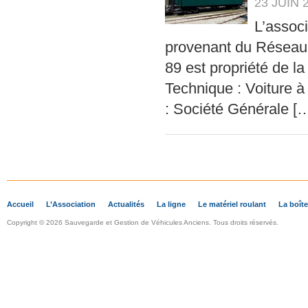
23 JUIN 
L’assoc
provenant du Réseau B
89 est propriété de l
Technique : Voiture à
: Société Générale [
Accueil
L’Association
Actualités
La ligne
Le matériel roulant
La boîte
Copyright © 2026 Sauvegarde et Gestion de Véhicules Anciens. Tous droits réservés.