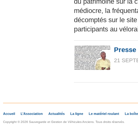
du patrimoine sur la
médiocre, la fréquent
décomptés sur le site 
participants au vélora
Presse
21 SEPT
Accueil
L’Association
Actualités
La ligne
Le matériel roulant
La boîte
Copyright © 2026 Sauvegarde et Gestion de Véhicules Anciens. Tous droits réservés.