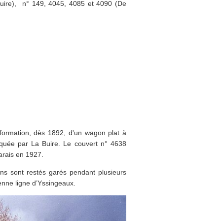
Buire), n° 149, 4045, 4085 et 4090 (De
formation, dès 1892, d'un wagon plat à
iquée par La Buire. Le couvert n° 4638
arais en 1927.
ns sont restés garés pendant plusieurs
enne ligne d’Yssingeaux.