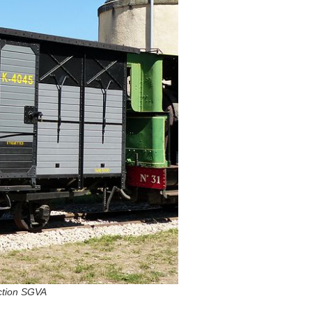
ection SGVA