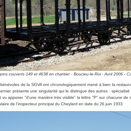
ns couverts 149 et 4638 en chantier - Boucieu-le-Roi - Avril 2006 - C
 bénévoles de la SGVA ont chronologiquement mené à bien la restaura
ernier présente une singularité qui le distingue des autres : spécialis
t vu apposer "d'une manière très visible" la lettre "P" sur chacune de 
ulaire de l'inspecteur principal du Cheylard en date du 26 juin 1933.