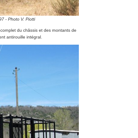
 - Photo V. Piotti
 complet du châssis et des montants de
t antirouille intégral.