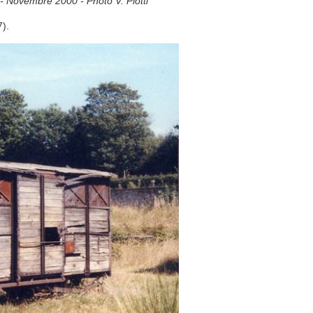
- Novembre 2000 - Photo V. Piotti
7).