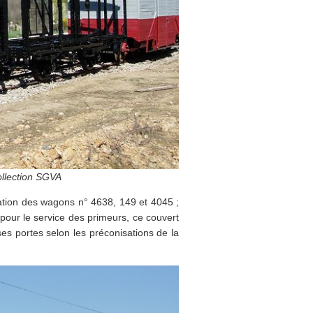
ollection SGVA
tion des wagons n° 4638, 149 et 4045 ;
é pour le service des primeurs, ce couvert
ses portes selon les préconisations de la