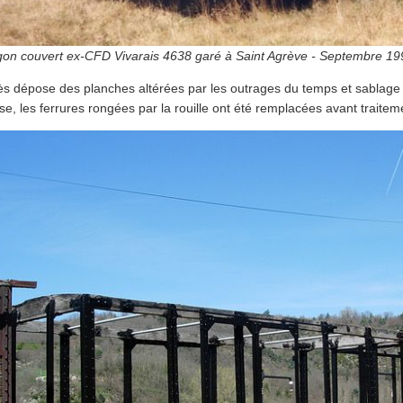
on couvert ex-CFD Vivarais 4638 garé à Saint Agrève - Septembre 1997
ès dépose des planches altérées par les outrages du temps et sablage
se, les ferrures rongées par la rouille ont été remplacées avant traitemen