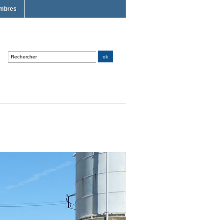
mbres