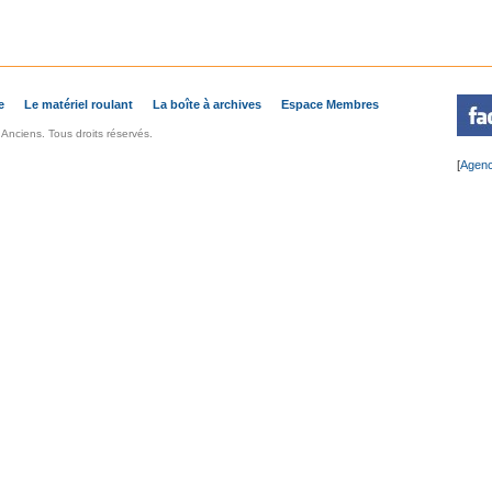
e
Le matériel roulant
La boîte à archives
Espace Membres
nciens. Tous droits réservés.
[
Agenc