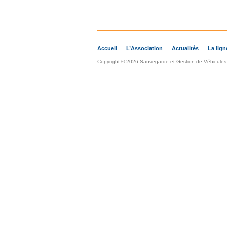
Accueil
L’Association
Actualités
La lign
Copyright © 2026 Sauvegarde et Gestion de Véhicules A