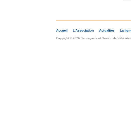
Accueil
L’Association
Actualités
La lign
Copyright © 2026 Sauvegarde et Gestion de Véhicules A