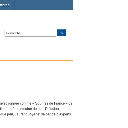
mbres
 sélectionnée comme « Sourires de France » de
tte dernière semaine de mai. Diffusion le
e jour, Laurent Boyer et sa bande d’experts