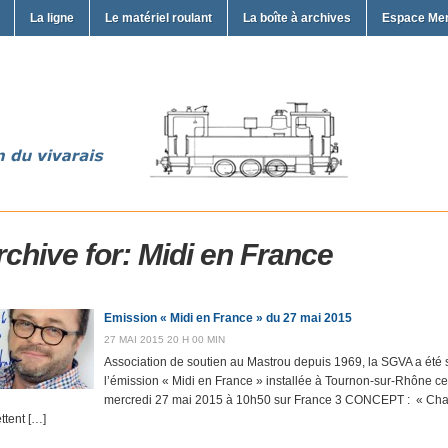
La ligne
Le matériel roulant
La boîte à archives
Espace Me
rchive for: Midi en France
Emission « Midi en France » du 27 mai 2015
27 MAI 2015 20 H 00 MIN
Association de soutien au Mastrou depuis 1969, la SGVA a été
l’émission « Midi en France » installée à Tournon-sur-Rhône ce
mercredi 27 mai 2015 à 10h50 sur France 3 CONCEPT : « Chaqu
ttent […]