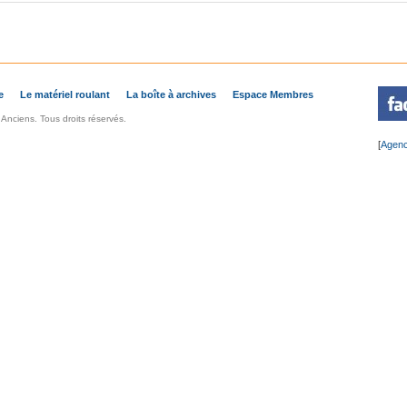
e
Le matériel roulant
La boîte à archives
Espace Membres
nciens. Tous droits réservés.
[
Agenc