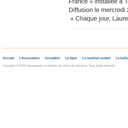
France » installée à
Diffusion le mercred
« Chaque jour, Laure
Accueil
L’Association
Actualités
La ligne
Le matériel roulant
La boîte
Copyright © 2026 Sauvegarde et Gestion de Véhicules Anciens. Tous droits réservés.