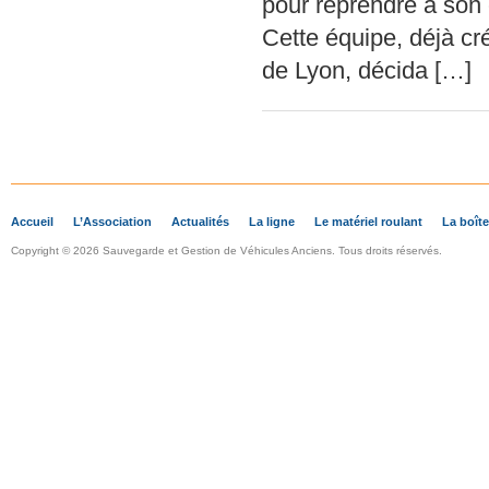
pour reprendre à son 
Cette équipe, déjà cr
de Lyon, décida […]
Accueil
L’Association
Actualités
La ligne
Le matériel roulant
La boîte
Copyright © 2026 Sauvegarde et Gestion de Véhicules Anciens. Tous droits réservés.