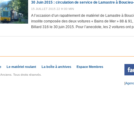
30 Juin 2015 : circulation de service de Lamastre à Boucieu-
15 JUILLET 2015 22 H 00 MIN
A l’occasion d’un rapatriement de matériel de Lamastre à Bou
insolite composée des deux voitures « Bains de Mer » 88 & 91, 
Billard 316 le 30 juin 2015. Pour l’anecdote, les 2 voitures ont 
e
Le matériel roulant
La boîte à archives
Espace Membres
nciens. Tous droits réservés.
[
Agenc