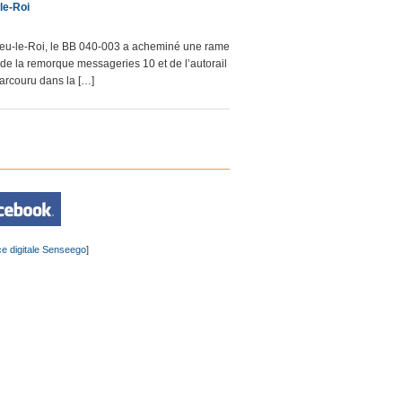
le-Roi
cieu-le-Roi, le BB 040-003 a acheminé une rame
de la remorque messageries 10 et de l’autorail
parcouru dans la […]
e digitale Senseego
]