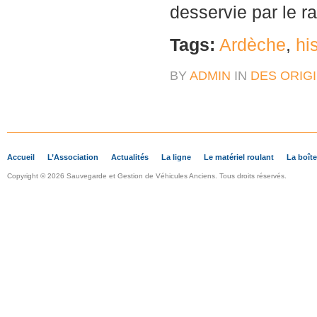
desservie par le rai
Tags:
Ardèche
,
hi
BY
ADMIN
IN
DES ORIGI
Accueil
L’Association
Actualités
La ligne
Le matériel roulant
La boîte
Copyright © 2026 Sauvegarde et Gestion de Véhicules Anciens. Tous droits réservés.