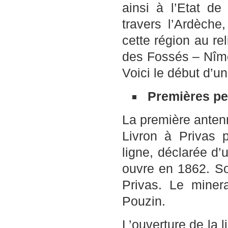
ainsi à l’Etat de
travers l’Ardèche
cette région au re
des Fossés – Nîme
Voici le début d’u
Premières per
La première antenne
Livron à Privas 
ligne, déclarée d’
ouvre en 1862. So
Privas. Le miner
Pouzin.
L’ouverture de la 