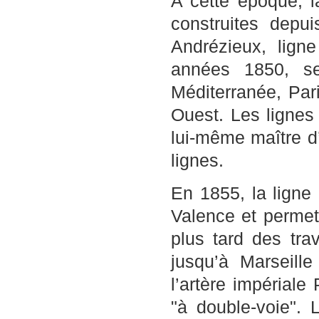
A cette époque, 
construites depu
Andrézieux, lign
années 1850, se
Méditerranée, Pari
Ouest. Les lignes
lui-même maître d
lignes.
En 1855, la ligne
Valence et permet
plus tard des tra
jusqu’à Marseill
l’artère impériale 
"à double-voie". 