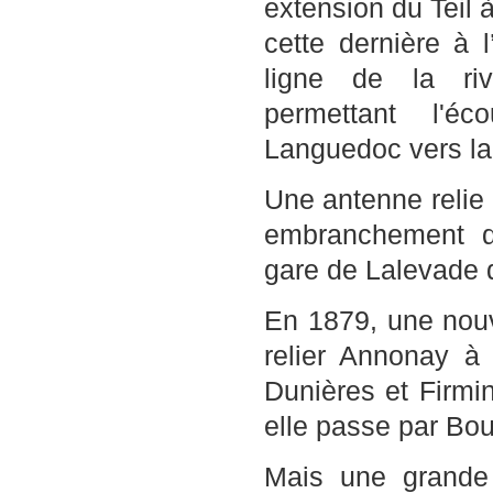
extension du Teil 
cette dernière à 
ligne de la r
permettant l'é
Languedoc vers la
Une antenne relie
embranchement d
gare de Lalevade 
En 1879, une nouv
relier Annonay à 
Dunières et Firmi
elle passe par Bour
Mais une grande 