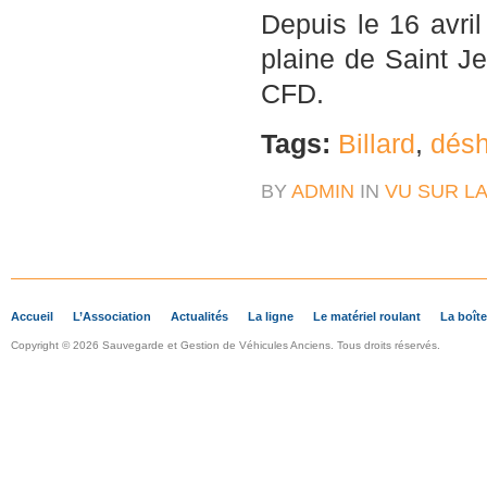
Depuis le 16 avril
plaine de Saint J
CFD.
Tags:
Billard
,
désh
BY
ADMIN
IN
VU SUR LA
Accueil
L’Association
Actualités
La ligne
Le matériel roulant
La boîte
Copyright © 2026 Sauvegarde et Gestion de Véhicules Anciens. Tous droits réservés.