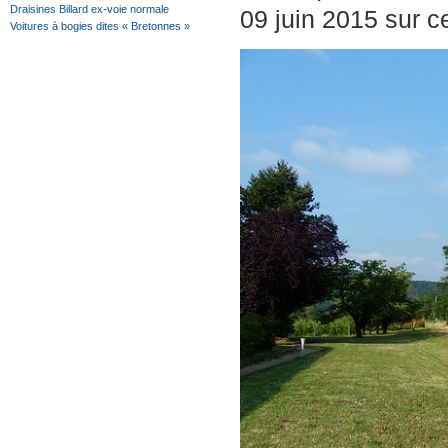
Draisines Billard ex-voie normale
09 juin 2015 sur ce
Voitures à bogies dites « Bretonnes »