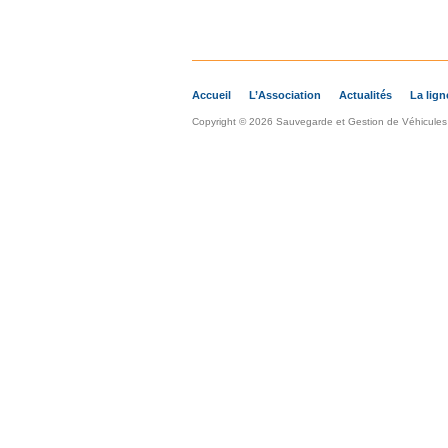
Accueil
L’Association
Actualités
La lign
Copyright © 2026 Sauvegarde et Gestion de Véhicules A