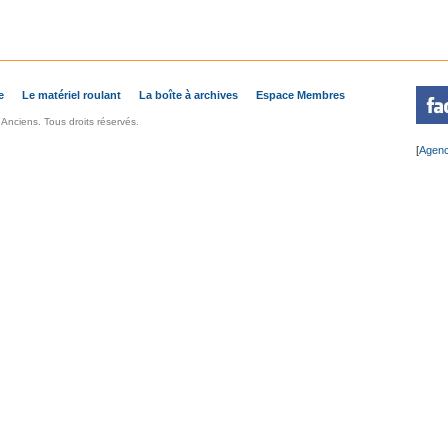
e
Le matériel roulant
La boîte à archives
Espace Membres
nciens. Tous droits réservés.
[
Agenc